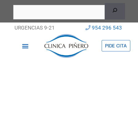
URGENCIAS 9-21
954 296 543
PIDE CITA