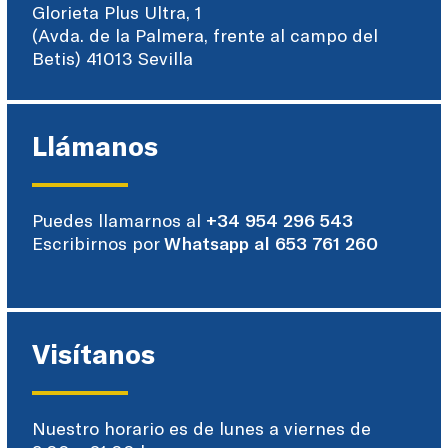
Glorieta Plus Ultra, 1
(Avda. de la Palmera, frente al campo del
Betis) 41013 Sevilla
Llámanos
Puedes llamarnos al
+34 954 296 543
Escribirnos por
Whatsapp al 653 761 260
Visítanos
Nuestro horario es de lunes a viernes de