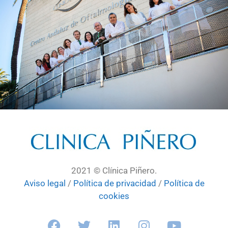
2021 © Clínica Piñero.
Aviso legal
/
Política de privacidad
/
Política de
cookies