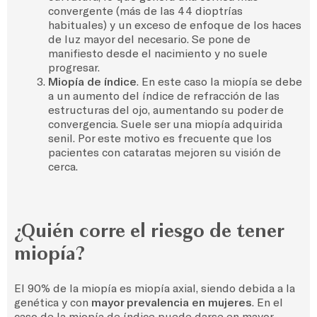
convergente (más de las 44 dioptrías
habituales) y un exceso de enfoque de los haces
de luz mayor del necesario. Se pone de
manifiesto desde el nacimiento y no suele
progresar.
Miopía de índice
. En este caso la miopía se debe
a un aumento del índice de refracción de las
estructuras del ojo, aumentando su poder de
convergencia. Suele ser una miopía adquirida
senil. Por este motivo es frecuente que los
pacientes con cataratas mejoren su visión de
cerca.
¿Quién corre el riesgo de tener
miopía?
El 90% de la miopía es miopía axial, siendo debida a la
genética y con
mayor prevalencia en mujeres
. En el
caso de la miopía de índice puede darse en mayor