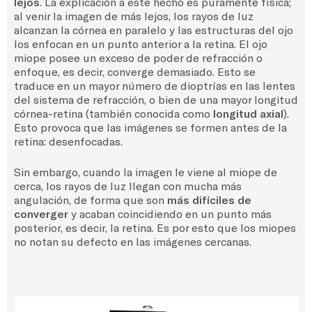
lejos
. La explicación a este hecho es puramente física;
al venir la imagen de más lejos, los rayos de luz
alcanzan la córnea en paralelo y las estructuras del ojo
los enfocan en un punto anterior a la retina. El ojo
miope posee un exceso de poder de refracción o
enfoque, es decir, converge demasiado. Esto se
traduce en un mayor número de dioptrías en las lentes
del sistema de refracción, o bien de una mayor longitud
córnea-retina (también conocida como
longitud axial
).
Esto provoca que las imágenes se formen antes de la
retina: desenfocadas.
Sin embargo, cuando la imagen le viene al miope de
cerca, los rayos de luz llegan con mucha más
angulación, de forma que son
más difíciles de
converger
y acaban coincidiendo en un punto más
posterior, es decir, la retina. Es por esto que los miopes
no notan su defecto en las imágenes cercanas.