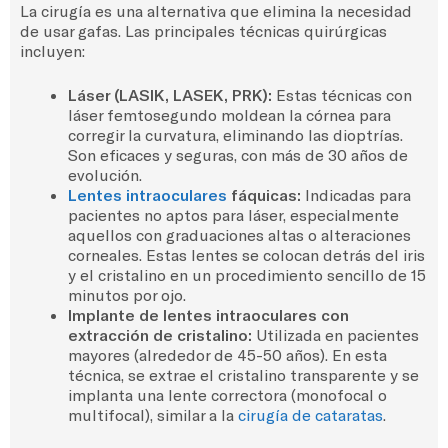
La cirugía es una alternativa que elimina la necesidad
de usar gafas. Las principales técnicas quirúrgicas
incluyen:
Láser (LASIK, LASEK, PRK):
Estas técnicas con
láser femtosegundo moldean la córnea para
corregir la curvatura, eliminando las dioptrías.
Son eficaces y seguras, con más de 30 años de
evolución.
Lentes intraoculares
fáquicas:
Indicadas para
pacientes no aptos para láser, especialmente
aquellos con graduaciones altas o alteraciones
corneales. Estas lentes se colocan detrás del iris
y el cristalino en un procedimiento sencillo de 15
minutos por ojo.
Implante de lentes intraoculares con
extracción de cristalino:
Utilizada en pacientes
mayores (alrededor de 45-50 años). En esta
técnica, se extrae el cristalino transparente y se
implanta una lente correctora (monofocal o
multifocal), similar a la
cirugía de cataratas
.