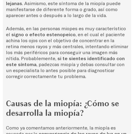
lejanas
. Asimismo, este síntoma de la miopía puede
manifestarse de diferente forma o grado, así como
aparecer antes o después a lo largo de la vida.
Además, en las personas miopes es muy característico
el
signo o efecto estenopeico
, en el cual el paciente
achina los ojos con el objetivo de concentrar en la
retina menos rayos y más centrales, intentando eliminar
los más periféricos para conseguir una imagen más
nítida. Probablemente,
si te sientes identificado con
este síntoma
, padezcas miopía y debas consultar con
un especialista lo antes posible para diagnosticar
corregir correctamente tu problema.
Causas de la miopía: ¿Cómo se
desarrolla la miopía?
Como ya comentamos anteriormente, la miopía es
causada por la
convergencia de los rayos de luz en un