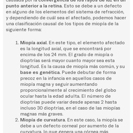
punto anterior a la retina
. Esto se debe a un defecto
en alguno de los elementos del sistema de refracción,
y dependiendo de cuál sea el afectado, podemos hacer
una clasificación causal de los tipos de miopía de la
siguiente forma:
Miopía axial
. En este tipo, el elemento afectado
es la longitud axial, que se encontrará por
encima de los 24 mm. El grado de miopía o
dioptrías será mayor cuanto mayor sea esta
longitud. Es la causa de miopía más común, y su
base es genética
. Puede debutar de forma
precoz en la infancia en aquellos casos de
miopía magna y seguir aumentando
proporcionalmente al crecimiento del globo
ocular hasta la edad adulta. El número de
dioptrías puede variar desde apenas 2 hasta
incluso 30 dioptrías, en el caso de las miopías
magnas más graves.
Miopía de curvatura
. En este caso, la miopía se
debe a un defecto corneal por aumento de la
curvatura, lo que genera una córnea más