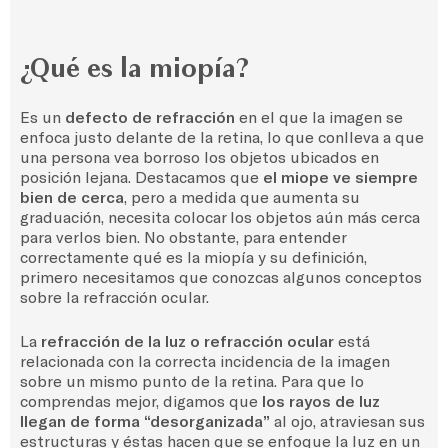
¿Qué es la miopía?
Es un
defecto de refracción
en el que la imagen se
enfoca justo delante de la retina, lo que conlleva a que
una persona vea borroso los objetos ubicados en
posición lejana. Destacamos que
el miope ve siempre
bien de cerca
, pero a medida que aumenta su
graduación, necesita colocar los objetos aún más cerca
para verlos bien. No obstante, para entender
correctamente qué es la miopía y su definición,
primero necesitamos que conozcas algunos conceptos
sobre la refracción ocular.
La
refracción de la luz o refracción ocular
está
relacionada con la correcta incidencia de la imagen
sobre un mismo punto de la retina. Para que lo
comprendas mejor, digamos que
los rayos de luz
llegan de forma “desorganizada”
al ojo, atraviesan sus
estructuras y éstas hacen que se enfoque la luz en un