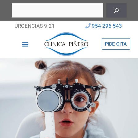
URGENCIAS 9-21
954 296 543
PIDE CITA