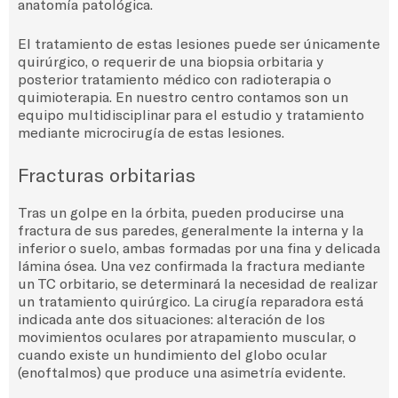
anatomía patológica.
El tratamiento de estas lesiones puede ser únicamente
quirúrgico, o requerir de una biopsia orbitaria y
posterior tratamiento médico con radioterapia o
quimioterapia.
En nuestro centro contamos son un
equipo multidisciplinar para el estudio y tratamiento
mediante microcirugía de estas lesiones.
Fracturas orbitarias
Tras un golpe en la órbita, pueden producirse una
fractura de sus paredes, generalmente la interna y la
inferior o suelo, ambas formadas por una fina y delicada
lámina ósea. Una vez confirmada la fractura mediante
un TC orbitario, se determinará la necesidad de realizar
un tratamiento quirúrgico. La cirugía reparadora está
indicada ante dos situaciones: alteración de los
movimientos oculares por atrapamiento muscular, o
cuando existe un hundimiento del globo ocular
(enoftalmos) que produce una asimetría evidente.