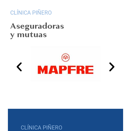
CLÍNICA PIÑERO
Aseguradoras
y mutuas
CLÍNICA PIÑERO