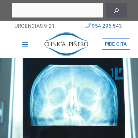
URGENCIAS 9-21
954 296 543
PIDE CITA