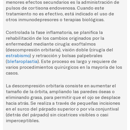
menores efectos secundarios es la administración de
pulsos de cortisona endovenosa. Cuando este
tratamiento no es efectivo, está indicado el uso de
otros inmunodepresores o terapias biológicas.
Controlada la fase inflamatoria, se planifica la
rehabilitación de los cambios originados por la
enfermedad mediante cirugía: exoftalmos
(descompresión orbitaria), visión doble (cirugía del
estrabismo
) y retracción y bolsas palpebrales
(
blefaroplastia
).
Este proceso es largo y requiere de
varios procedimientos quirúrgicos en la mayoría de los
casos.
La descompresión orbitaria consiste en aumentar el
tamaño de la órbita, ampliando las paredes óseas o
eliminando grasa, para permitir que el ojo se desplace
hacia atrás. Se realiza a través de pequeñas incisiones
en el surco del párpado superior o por vía conjuntival
(detrás del párpado) sin cicatrices visibles o casi
imperceptibles.